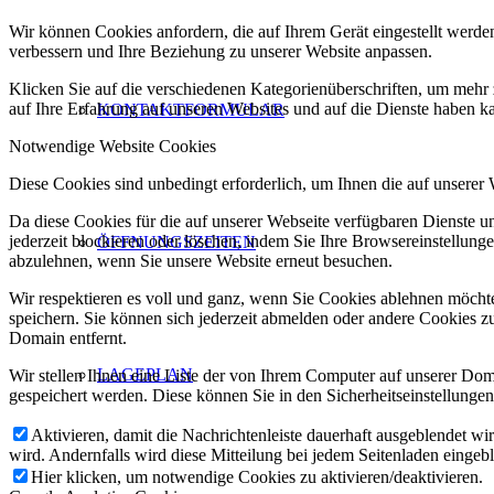
Wir können Cookies anfordern, die auf Ihrem Gerät eingestellt werde
verbessern und Ihre Beziehung zu unserer Website anpassen.
Klicken Sie auf die verschiedenen Kategorienüberschriften, um mehr 
auf Ihre Erfahrung auf unseren Websites und auf die Dienste haben k
KONTAKTFORMULAR
Notwendige Website Cookies
Diese Cookies sind unbedingt erforderlich, um Ihnen die auf unserer
Da diese Cookies für die auf unserer Webseite verfügbaren Dienste 
jederzeit blockieren oder löschen, indem Sie Ihre Browsereinstellung
ÖFFNUNGSZEITEN
abzulehnen, wenn Sie unsere Website erneut besuchen.
Wir respektieren es voll und ganz, wenn Sie Cookies ablehnen möchte
speichern. Sie können sich jederzeit abmelden oder andere Cookies z
Domain entfernt.
LAGEPLAN
Wir stellen Ihnen eine Liste der von Ihrem Computer auf unserer D
gespeichert werden. Diese können Sie in den Sicherheitseinstellunge
Aktivieren, damit die Nachrichtenleiste dauerhaft ausgeblendet w
wird. Andernfalls wird diese Mitteilung bei jedem Seitenladen eingeb
Hier klicken, um notwendige Cookies zu aktivieren/deaktivieren.