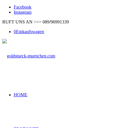
Facebook
Instagram
RUFT UNS AN >>> 089/96991339
0
Einkaufswagen
HOME