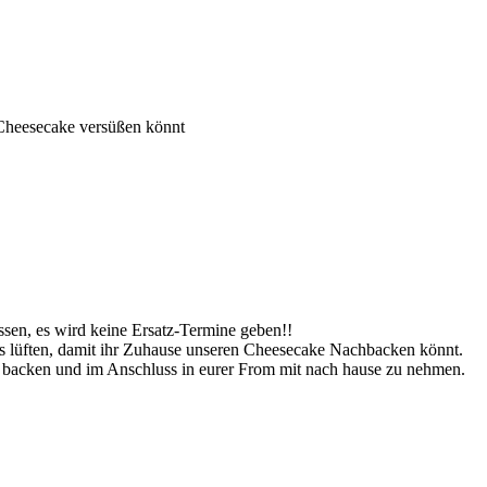
 Cheesecake versüßen könnt
assen, es wird keine Ersatz-Termine geben!!
s lüften, damit ihr Zuhause unseren Cheesecake Nachbacken könnt.
 backen und im Anschluss in eurer From mit nach hause zu nehmen.