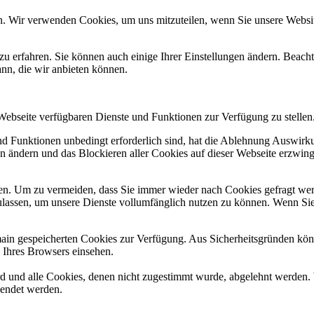
n. Wir verwenden Cookies, um uns mitzuteilen, wenn Sie unsere Website
zu erfahren. Sie können auch einige Ihrer Einstellungen ändern. Beac
ann, die wir anbieten können.
 Webseite verfügbaren Dienste und Funktionen zur Verfügung zu stellen
und Funktionen unbedingt erforderlich sind, hat die Ablehnung Auswir
en ändern und das Blockieren aller Cookies auf dieser Webseite erzwin
n. Um zu vermeiden, dass Sie immer wieder nach Cookies gefragt werde
ulassen, um unsere Dienste vollumfänglich nutzen zu können. Wenn Sie
omain gespeicherten Cookies zur Verfügung. Aus Sicherheitsgründen k
n Ihres Browsers einsehen.
ird und alle Cookies, denen nicht zugestimmt wurde, abgelehnt werden. 
lendet werden.