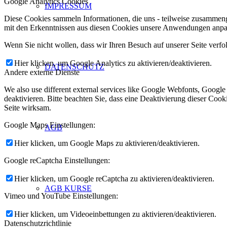
Google Analytics Cookies
IMPRESSUM
Diese Cookies sammeln Informationen, die uns - teilweise zusammeng
mit den Erkenntnissen aus diesen Cookies unsere Anwendungen anpas
Wenn Sie nicht wollen, dass wir Ihren Besuch auf unserer Seite verfo
Hier klicken, um Google Analytics zu aktivieren/deaktivieren.
DATENSCHUTZ
Andere externe Dienste
We also use different external services like Google Webfonts, Googl
deaktivieren. Bitte beachten Sie, dass eine Deaktivierung dieser Co
Seite wirksam.
Google Maps Einstellungen:
AGB
Hier klicken, um Google Maps zu aktivieren/deaktivieren.
Google reCaptcha Einstellungen:
Hier klicken, um Google reCaptcha zu aktivieren/deaktivieren.
AGB KURSE
Vimeo und YouTube Einstellungen:
Hier klicken, um Videoeinbettungen zu aktivieren/deaktivieren.
Datenschutzrichtlinie