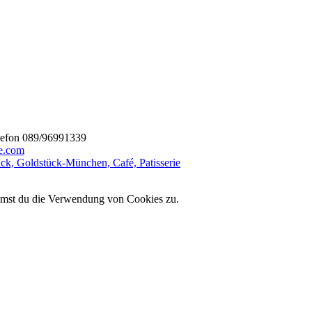
lefon 089/96991339
e.com
immst du die Verwendung von Cookies zu.