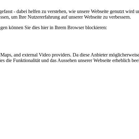
efasst - dabei helfen zu verstehen, wie unsere Webseite genutzt wir
sen, um Ihre Nutzererfahrung auf unserer Webseite zu verbessern.
lgen können Sie dies hier in Ihrem Browser blockieren:
e Maps, and external Video providers. Da diese Anbieter möglicherwei
okies die Funktionalität und das Aussehen unserer Webseite erheblich 