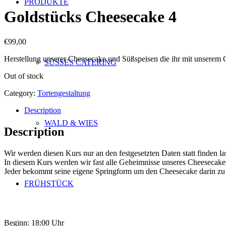
PRODUKTE
Goldstücks Cheesecake 4
€
99,00
Herstellung unserer Cheesecake und Süßspeisen die ihr mit unserem
SÜSSES CATERING
Out of stock
Category:
Tortengestaltung
Description
WALD & WIES
Description
Wir werden diesen Kurs nur an den festgesetzten Daten statt finden l
In diesem Kurs werden wir fast alle Geheimnisse unseres Cheesecake
Jeder bekommt seine eigene Springform um den Cheesecake darin zu
FRÜHSTÜCK
Beginn: 18:00 Uhr