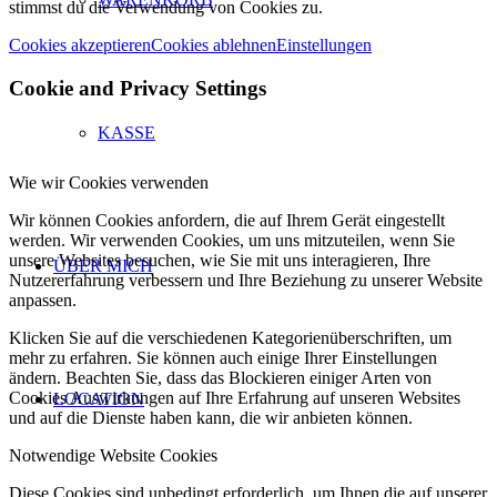
stimmst du die Verwendung von Cookies zu.
Cookies akzeptieren
Cookies ablehnen
Einstellungen
Cookie and Privacy Settings
KASSE
Wie wir Cookies verwenden
Wir können Cookies anfordern, die auf Ihrem Gerät eingestellt
werden. Wir verwenden Cookies, um uns mitzuteilen, wenn Sie
unsere Websites besuchen, wie Sie mit uns interagieren, Ihre
ÜBER MICH
Nutzererfahrung verbessern und Ihre Beziehung zu unserer Website
anpassen.
Klicken Sie auf die verschiedenen Kategorienüberschriften, um
mehr zu erfahren. Sie können auch einige Ihrer Einstellungen
ändern. Beachten Sie, dass das Blockieren einiger Arten von
Cookies Auswirkungen auf Ihre Erfahrung auf unseren Websites
LOCATION
und auf die Dienste haben kann, die wir anbieten können.
Notwendige Website Cookies
Diese Cookies sind unbedingt erforderlich, um Ihnen die auf unserer