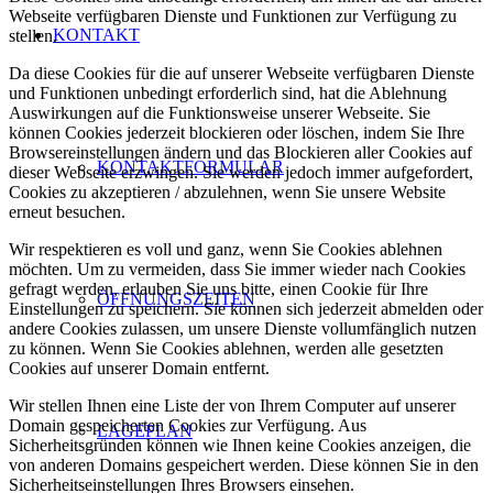
Webseite verfügbaren Dienste und Funktionen zur Verfügung zu
KONTAKT
stellen.
Da diese Cookies für die auf unserer Webseite verfügbaren Dienste
und Funktionen unbedingt erforderlich sind, hat die Ablehnung
Auswirkungen auf die Funktionsweise unserer Webseite. Sie
können Cookies jederzeit blockieren oder löschen, indem Sie Ihre
Browsereinstellungen ändern und das Blockieren aller Cookies auf
KONTAKTFORMULAR
dieser Webseite erzwingen. Sie werden jedoch immer aufgefordert,
Cookies zu akzeptieren / abzulehnen, wenn Sie unsere Website
erneut besuchen.
Wir respektieren es voll und ganz, wenn Sie Cookies ablehnen
möchten. Um zu vermeiden, dass Sie immer wieder nach Cookies
gefragt werden, erlauben Sie uns bitte, einen Cookie für Ihre
ÖFFNUNGSZEITEN
Einstellungen zu speichern. Sie können sich jederzeit abmelden oder
andere Cookies zulassen, um unsere Dienste vollumfänglich nutzen
zu können. Wenn Sie Cookies ablehnen, werden alle gesetzten
Cookies auf unserer Domain entfernt.
Wir stellen Ihnen eine Liste der von Ihrem Computer auf unserer
Domain gespeicherten Cookies zur Verfügung. Aus
LAGEPLAN
Sicherheitsgründen können wie Ihnen keine Cookies anzeigen, die
von anderen Domains gespeichert werden. Diese können Sie in den
Sicherheitseinstellungen Ihres Browsers einsehen.