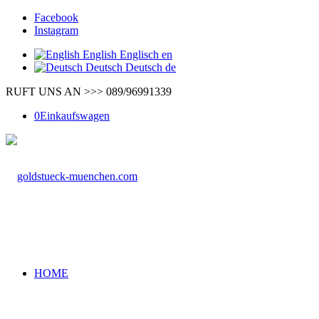
Facebook
Instagram
English
Englisch
en
Deutsch
Deutsch
de
RUFT UNS AN >>> 089/96991339
0
Einkaufswagen
HOME