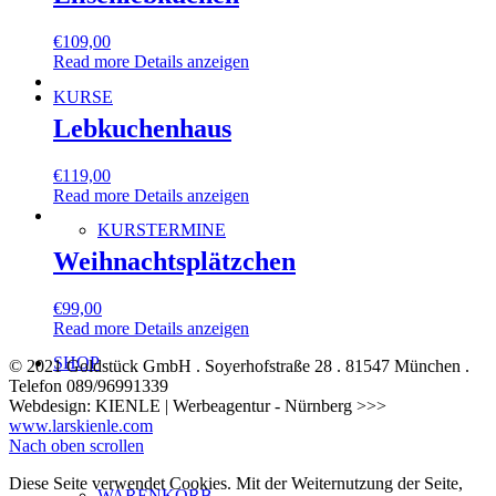
€
109,00
Read more
Details anzeigen
KURSE
Lebkuchenhaus
€
119,00
Read more
Details anzeigen
KURSTERMINE
Weihnachtsplätzchen
€
99,00
Read more
Details anzeigen
SHOP
© 2021 Goldstück GmbH . Soyerhofstraße 28 . 81547 München .
Telefon 089/96991339
Webdesign: KIENLE | Werbeagentur - Nürnberg >>>
www.larskienle.com
Nach oben scrollen
Diese Seite verwendet Cookies. Mit der Weiternutzung der Seite,
WARENKORB