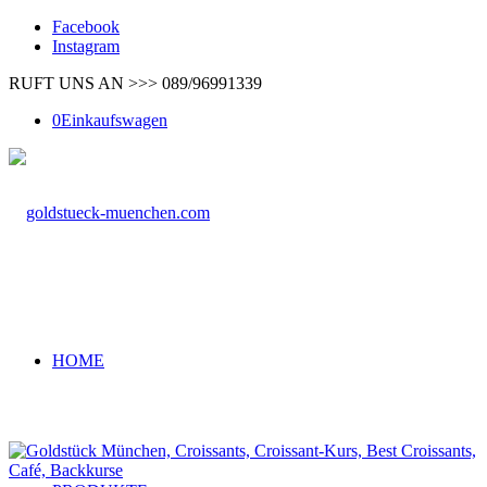
Facebook
Instagram
RUFT UNS AN >>> 089/96991339
0
Einkaufswagen
HOME