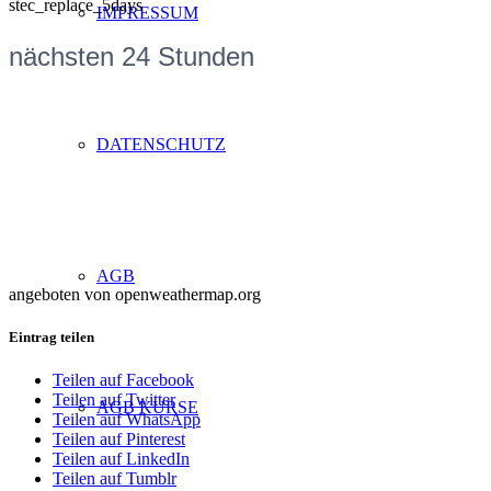
stec_replace_5days
IMPRESSUM
nächsten 24 Stunden
DATENSCHUTZ
AGB
angeboten von openweathermap.org
Eintrag teilen
Teilen auf Facebook
Teilen auf Twitter
AGB KURSE
Teilen auf WhatsApp
Teilen auf Pinterest
Teilen auf LinkedIn
Teilen auf Tumblr