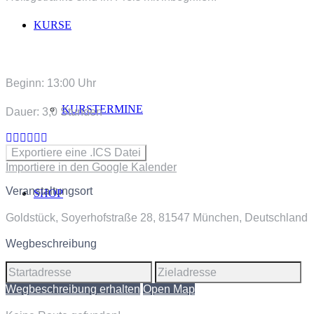
KURSE
Beginn: 13:00 Uhr
KURSTERMINE
Dauer: 3,0 Stunden
Exportiere eine .ICS Datei
Importiere in den Google Kalender
Veranstaltungsort
SHOP
Goldstück, Soyerhofstraße 28, 81547 München, Deutschland
Wegbeschreibung
WARENKORB
Wegbeschreibung erhalten
Open Map