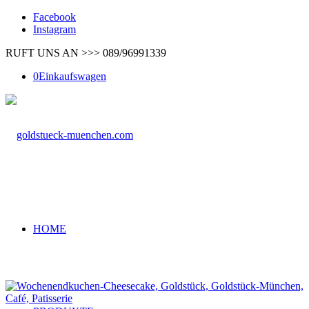
Facebook
Instagram
RUFT UNS AN >>> 089/96991339
0
Einkaufswagen
HOME