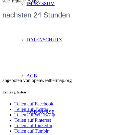
stec_replace_5days
IMPRESSUM
nächsten 24 Stunden
DATENSCHUTZ
AGB
angeboten von openweathermap.org
Eintrag teilen
Teilen auf Facebook
Teilen auf Twitter
AGB KURSE
Teilen auf WhatsApp
Teilen auf Pinterest
Teilen auf LinkedIn
Teilen auf Tumblr